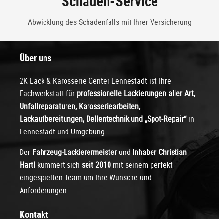
Schaden-Service
Abwicklung des Schadenfalls mit Ihrer Versicherung
Über uns
2K Lack & Karosserie Center Lennestadt ist Ihre
Fachwerkstatt für
professionelle Lackierungen
aller Art,
Unfallreparaturen, Karosseriearbeiten,
Lackaufbereitungen, Dellentechnik und „Spot-Repair“
in
Lennestadt und Umgebung.
Der
Fahrzeug-Lackierermeister
und
Inhaber Christian
Hartl
kümmert sich
seit 2010
mit seinem perfekt
eingespielten Team um Ihre Wünsche und
Anforderungen.
Kontakt