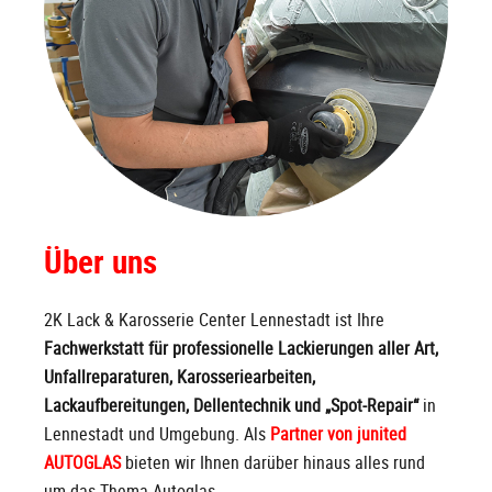
Über uns
2K Lack & Karosserie Center Lennestadt ist Ihre
Fachwerkstatt für professionelle Lackierungen aller Art,
Unfallreparaturen, Karosseriearbeiten,
Lackaufbereitungen, Dellentechnik und „Spot-Repair“
in
Lennestadt und Umgebung. Als
Partner von junited
AUTOGLAS
bieten wir Ihnen darüber hinaus alles rund
um das Thema Autoglas.