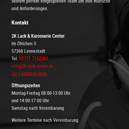
seinem perfekt eingespielten Team um Ihre Wünsche
und Anforderungen.
Kontakt
2K Lack & Karosserie Center
Im Öhlchen 3
57368 Lennestadt
Tel.
02721 7152261
info@2k-lack-center.de
Zur Facebook-Seite
Öffnungszeiten
Montag-Freitag 08:00-13:00 Uhr
und 14:00-17:00 Uhr
Samstag nach Vereinbarung
Weitere Termine nach Vereinbarung