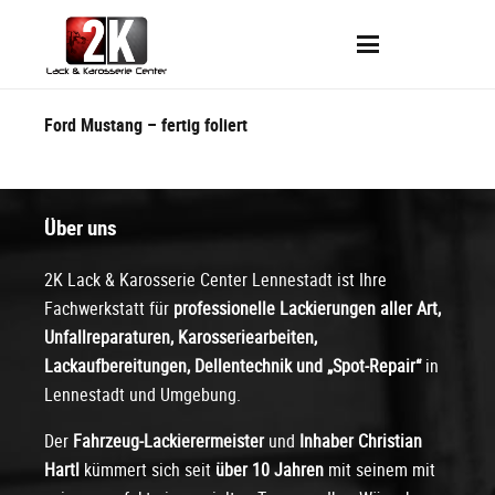
Ford Mustang – fertig foliert
Über uns
2K Lack & Karosserie Center Lennestadt ist Ihre
Fachwerkstatt für
professionelle Lackierungen
aller Art,
Unfallreparaturen, Karosseriearbeiten,
Lackaufbereitungen, Dellentechnik und „Spot-Repair“
in
Lennestadt und Umgebung.
Der
Fahrzeug-Lackierermeister
und
Inhaber Christian
Hartl
kümmert sich seit
über 10 Jahren
mit seinem mit